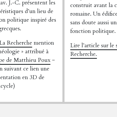
 av. J.-C. présentent les
construit avant la
éristiques d’un lieu de
romaine. Un édifice
on politique inspiré des
sans doute aussi un
grecques.
fonction politique.
 La Recherche
mention
Lire l’article sur le
héologie » attribué à
Recherche.
ipe de Matthieu Poux
−
n suivant ce lien une
sentation en 3D de
icycle)