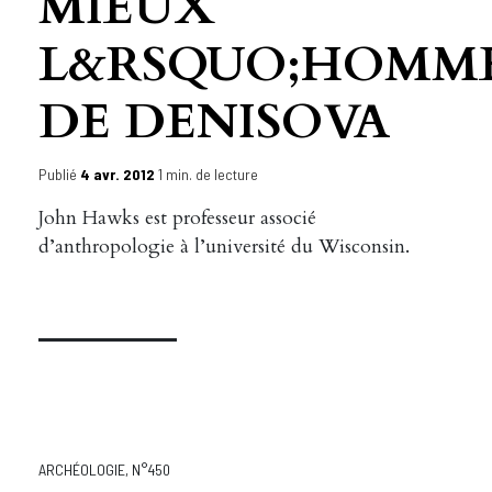
MIEUX
L&RSQUO;HOMM
DE DENISOVA
Publié
4 avr. 2012
1 min. de lecture
John Hawks est professeur associé
d’anthropologie à l’université du Wisconsin.
ARCHÉOLOGIE
,
N°450